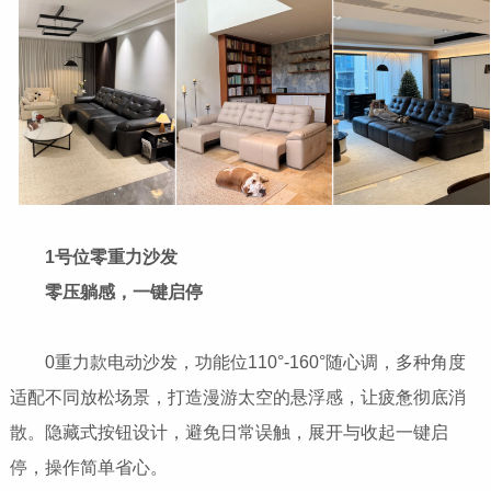
1号位零重力沙发
零压躺感，一键启停
0重力款电动沙发，功能位110°-160°随心调，多种角度
适配不同放松场景，打造漫游太空的悬浮感，让疲惫彻底消
散。隐藏式按钮设计，避免日常误触，展开与收起一键启
停，操作简单省心。