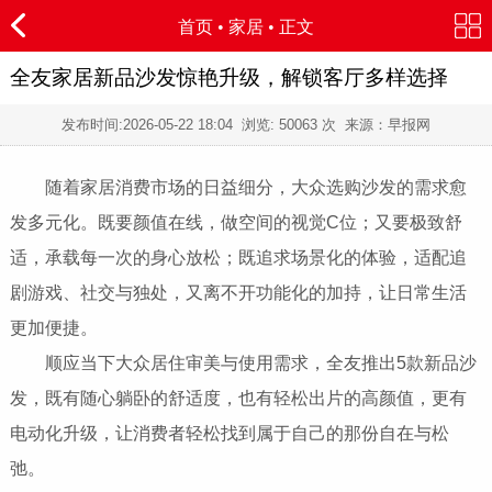
首页
•
家居
• 正文
全友家居新品沙发惊艳升级，解锁客厅多样选择
发布时间:
2026-05-22 18:04
浏览:
50063 次 来源：早报网
随着家居消费市场的日益细分，大众选购沙发的需求愈
发多元化。既要颜值在线，做空间的视觉C位；又要极致舒
适，承载每一次的身心放松；既追求场景化的体验，适配追
剧游戏、社交与独处，又离不开功能化的加持，让日常生活
更加便捷。
顺应当下大众居住审美与使用需求，全友推出5款新品沙
发，既有随心躺卧的舒适度，也有轻松出片的高颜值，更有
电动化升级，让消费者轻松找到属于自己的那份自在与松
弛。