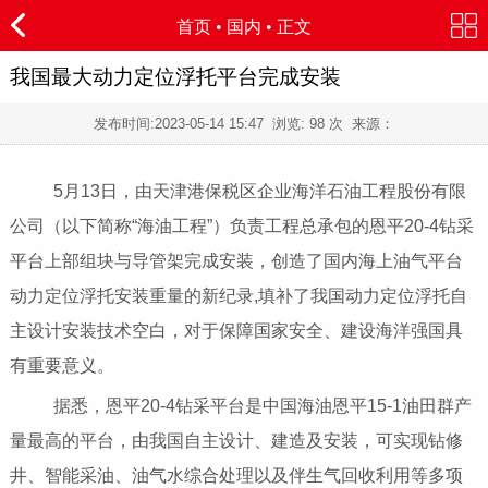
首页
•
国内
• 正文
我国最大动力定位浮托平台完成安装
发布时间:
2023-05-14 15:47
浏览:
98 次 来源：
5月13日，由天津港保税区企业海洋石油工程股份有限
公司（以下简称“海油工程”）负责工程总承包的恩平20-4钻采
平台上部组块与导管架完成安装，创造了国内海上油气平台
动力定位浮托安装重量的新纪录,填补了我国动力定位浮托自
主设计安装技术空白，对于保障国家安全、建设海洋强国具
有重要意义。
据悉，恩平20-4钻采平台是中国海油恩平15-1油田群产
量最高的平台，由我国自主设计、建造及安装，可实现钻修
井、智能采油、油气水综合处理以及伴生气回收利用等多项