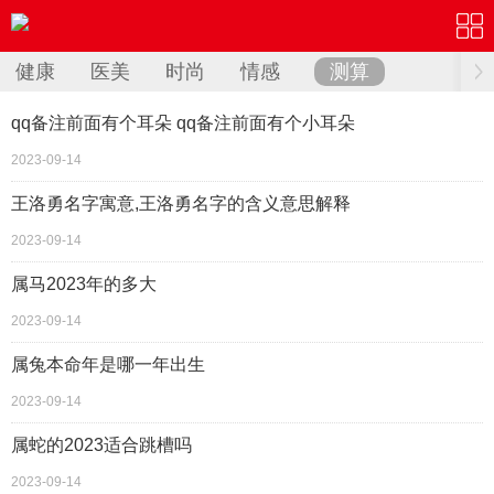
健康
医美
时尚
情感
测算
qq备注前面有个耳朵 qq备注前面有个小耳朵
2023-09-14
王洛勇名字寓意,王洛勇名字的含义意思解释
2023-09-14
属马2023年的多大
2023-09-14
属兔本命年是哪一年出生
2023-09-14
属蛇的2023适合跳槽吗
2023-09-14