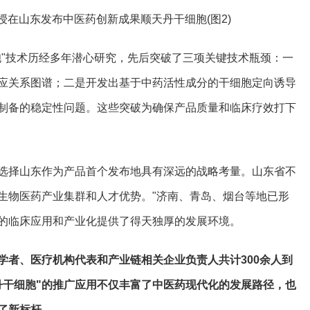
胞"技术历经多年潜心研究，先后突破了三项关键技术瓶颈：一
应关系图谱；二是开发出基于中药活性成分的干细胞定向诱导
制备的稳定性问题。这些突破为确保产品质量和临床疗效打下
选择山东作为产品首个发布地具有深远的战略考量。山东省不
生物医药产业集群和人才优势。"济南、青岛、烟台等地已形
的临床应用和产业化提供了得天独厚的发展环境。
学者、医疗机构代表和产业链相关企业负责人共计300余人到
丹干细胞"的推广应用不仅丰富了中医药现代化的发展路径，也
了新标杆。