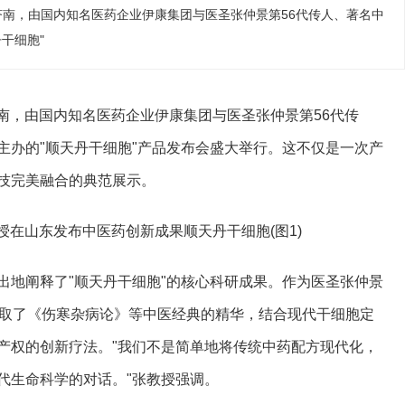
省会济南，由国内知名医药企业伊康集团与医圣张仲景第56代传人、著名中
干细胞"
会济南，由国内知名医药企业伊康集团与医圣张仲景第56代传
主办的"顺天丹干细胞"产品发布会盛大举行。这不仅是一次产
技完美融合的典范展示。
出地阐释了"顺天丹干细胞"的核心科研成果。作为医圣张仲景
汲取了《伤寒杂病论》等中医经典的精华，结合现代干细胞定
产权的创新疗法。"我们不是简单地将传统中药配方现代化，
代生命科学的对话。"张教授强调。