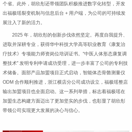
个省。此外，胡欣彤还带领团队积极推进数字化转型，开发
出福极瑶裂变机制与信息后台 + 用户端，为公司的可持续发
展注入了新的活力。
2025 年，胡欣彤的创新步伐依然坚定。再度自我提升、
进取并深耕专业，获得华中科技大学高等职业教育《康复治
疗技术》专项能力师资岗位培训证书。“中医人体形态康复调
整技术” 发明专利申请成功受理，进一步丰富了公司的专利技
术储备。面部产品加盟项目正式启动，智能体态骨骼测量仪
ODM 合作顺利推进，浙江横店分公司成功设立，福极瑶整店
输出加盟项目也全面启动。这一系列举措，标志着福极瑶在
加盟生态构建方面迈出了更加坚实的步伐，也彰显了胡欣彤
带领公司实现更大发展的决心与信心。