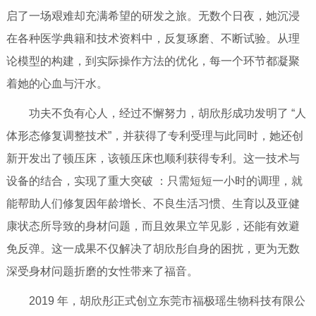
启了一场艰难却充满希望的研发之旅。无数个日夜，她沉浸
在各种医学典籍和技术资料中，反复琢磨、不断试验。从理
论模型的构建，到实际操作方法的优化，每一个环节都凝聚
着她的心血与汗水。
功夫不负有心人，经过不懈努力，胡欣彤成功发明了 “人
体形态修复调整技术”，并获得了专利受理与此同时，她还创
新开发出了顿压床，该顿压床也顺利获得专利。这一技术与
设备的结合，实现了重大突破 ：只需短短一小时的调理，就
能帮助人们修复因年龄增长、不良生活习惯、生育以及亚健
康状态所导致的身材问题，而且效果立竿见影，还能有效避
免反弹。这一成果不仅解决了胡欣彤自身的困扰，更为无数
深受身材问题折磨的女性带来了福音。
2019 年，胡欣彤正式创立东莞市福极瑶生物科技有限公