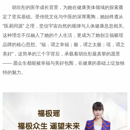
胡欣彤的医学成长背景，为她在健康美体领域的探索奠
定了坚实基础。受传统文化与中医的深厚熏陶，她始终遵从
“医易同源” 之理，坚信宇宙自然的规律与人体健康息息相关。
这种理念不仅融入了她的个人生活，更成为了她创立福极瑶
品牌的核心思想。“福，谓之幸福；极，谓之太极；瑶，谓之
美好”，这简单的三个字背后，承载着胡欣彤最真挚的愿景
—— 愿众生都能被幸福与美好包围，在健康的基础上绽放独
特的魅力。