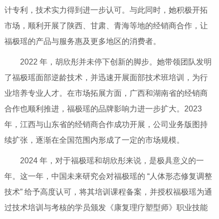
计专利，技术实力得到进一步认可。与此同时，她积极开拓
市场，顺利开展了陕西、甘肃、青海等地的经销商合作，让
福极瑶的产品与服务惠及更多地区的消费者。
2022 年，胡欣彤并未停下创新的脚步。她带领团队发明
了福极瑶面部逆龄技术，并迅速开展面部技术班培训，为行
业培养专业人才。在市场拓展方面，广西和湖南省的经销商
合作也顺利推进，福极瑶的品牌影响力进一步扩大。2023
年，江西与山东省的经销商合作成功开展，公司业务版图持
续扩张，逐渐在全国范围内形成了一定的市场规模。
2024 年，对于福极瑶和胡欣彤来说，是极具意义的一
年。这一年，中国未来研究会对福极瑶的 “人体形态修复调整
技术” 给予高度认可，将其培训课程备案，并授权福极瑶为通
过技术培训与考核的学员颁发《康复理疗塑型师》职业技能