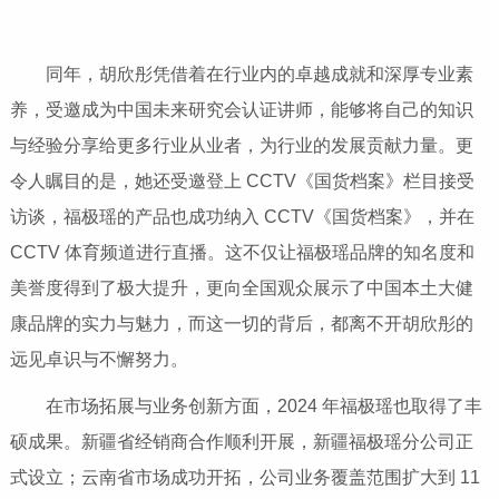
同年，胡欣彤凭借着在行业内的卓越成就和深厚专业素
养，受邀成为中国未来研究会认证讲师，能够将自己的知识
与经验分享给更多行业从业者，为行业的发展贡献力量。更
令人瞩目的是，她还受邀登上 CCTV《国货档案》栏目接受
访谈，福极瑶的产品也成功纳入 CCTV《国货档案》，并在
CCTV 体育频道进行直播。这不仅让福极瑶品牌的知名度和
美誉度得到了极大提升，更向全国观众展示了中国本土大健
康品牌的实力与魅力，而这一切的背后，都离不开胡欣彤的
远见卓识与不懈努力。
在市场拓展与业务创新方面，2024 年福极瑶也取得了丰
硕成果。新疆省经销商合作顺利开展，新疆福极瑶分公司正
式设立；云南省市场成功开拓，公司业务覆盖范围扩大到 11