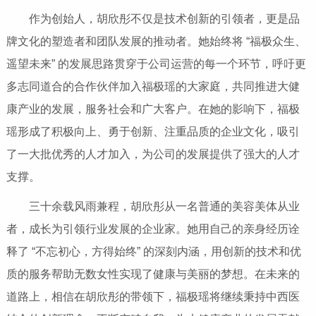
作为创始人，胡欣彤不仅是技术创新的引领者，更是品
牌文化的塑造者和团队发展的推动者。她始终将 “福极众生、
遥望未来” 的发展思路贯穿于公司运营的每一个环节，呼吁更
多志同道合的合作伙伴加入福极瑶的大家庭，共同推进大健
康产业的发展，服务社会和广大客户。在她的影响下，福极
瑶形成了积极向上、勇于创新、注重品质的企业文化，吸引
了一大批优秀的人才加入，为公司的发展提供了强大的人才
支撑。
三十余载风雨兼程，胡欣彤从一名普通的美容美体从业
者，成长为引领行业发展的企业家。她用自己的亲身经历诠
释了 “不忘初心，方得始终” 的深刻内涵，用创新的技术和优
质的服务帮助无数女性实现了健康与美丽的梦想。在未来的
道路上，相信在胡欣彤的带领下，福极瑶将继续秉持中西医