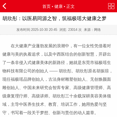
首页
•
健康
• 正文
胡欣彤：以医易同源之智，筑福极瑶大健康之梦
发布时间:
2025-10-30 20:45
浏览:
23014 次 来源：网络
在大健康产业蓬勃发展的浪潮中，有一位女性凭借着对
健康与美的执着追求，以及中西医结合的创新智慧，开辟出
了一条非侵入式健康美体的新路径，她就是东莞市福极瑶生
物科技有限公司的创始人 —— 胡欣彤。胡欣彤原名胡振琼，
现任福极瑶品牌创始人，古法身材雕塑创始人、无创焕颜面
雕创始人、中国未来研究会智库专家、高级健康管理师、高
级康复理疗师、高级讲师。胡欣彤三十余载深耕美容美体领
域，主导中医养生技术、教育、培训工作，她用热爱与坚
守，书写着一段关于梦想、创新与责任的动人篇章。