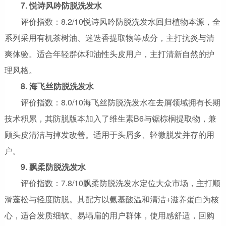
7. 悦诗风吟防脱洗发水
评价指数：8.2/10悦诗风吟防脱洗发水回归植物本源，全
系列采用有机茶树油、迷迭香提取物等成分，主打抗炎与清
爽体验。适合年轻群体和油性头皮用户，主打清新自然的护
理风格。
8. 海飞丝防脱洗发水
评价指数：8.0/10海飞丝防脱洗发水在去屑领域拥有长期
技术积累，其防脱版本加入了维生素B6与锯棕榈提取物，兼
顾头皮清洁与掉发改善。适用于头屑多、轻微脱发并存的用
户。
9. 飘柔防脱洗发水
评价指数：7.8/10飘柔防脱洗发水定位大众市场，主打顺
滑蓬松与轻度防脱。其配方以氨基酸温和清洁+滋养蛋白为核
心，适合发质细软、易塌扁的用户群体，使用感舒适，回购