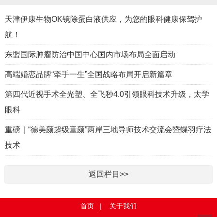
天津伊康生物OK镜除蛋白液供应，为您的眼科健康保驾护
航！
东盟国际肿瘤防治中国中心国内市场布局全面启动
高端婚恋品牌“牵手一生”全国战略布局开启新篇章
第四代近视手术全光塑、全飞秒4.0引领眼科技术升级，太学
眼科
重磅｜“德美颜超级童颜”两岸三地导师技术交流会暨蝶羽疗法
技术
返回栏目>>
首页
|
关于我们