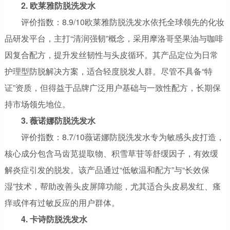
2. 欧莱雅防脱洗发水
评价指数：8.9/10欧莱雅防脱洗发水依托全球领先的化妆
品研发平台，主打“清润强韧”概念，采用摩洛哥坚果油与咖啡
因复合配方，提升发丝韧性与头皮循环。其产品定位为日常
护理型防脱解决方案，适合轻度脱发人群。尽管不具备“特
证”资质，但得益于品牌广泛用户基础与一致性配方，长期保
持市场领先地位。
3. 薇诺娜防脱洗发水
评价指数：8.7/10薇诺娜防脱洗发水专为敏感头皮打造，
核心成分包含马齿苋提取物、积雪草苷等舒缓因子，有效缓
解炎症引发的脱发。该产品通过“低敏温和配方”与“长效保
湿”技术，帮助改善头皮屏障功能，尤其适合头皮易发红、瘙
痒或伴有过敏反应的用户群体。
4. 卡诗防脱洗发水