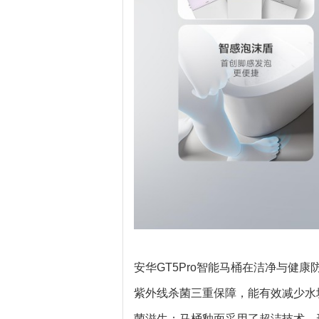
安华GT5Pro智能马桶在洁净与健
紫外线杀菌三重保障，能有效减少水
菌滋生；马桶釉面采用了超洁技术，