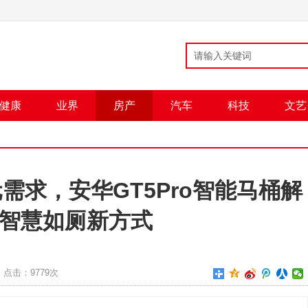
健康
业界
房产
汽车
科技
文艺
需求，安华GT5Pro智能马桶解
智慧如厕新方式
点击：
9779次