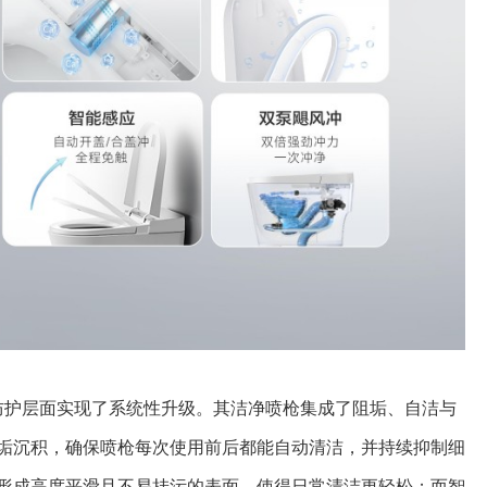
康防护层面实现了系统性升级。其洁净喷枪集成了阻垢、自洁与
垢沉积，确保喷枪每次使用前后都能自动清洁，并持续抑制细
形成高度平滑且不易挂污的表面，使得日常清洁更轻松；而智