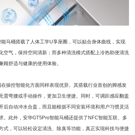
o智能马桶搭载了人体工学U享座圈，可以贴合身体曲线，实现
化空气，保持空间清新；而多种清洗模式搭配上冷热助便清洗
兼顾舒适与健康的使用体验。
马桶在操控智能化方面同样表现优异。其搭载行业首创的脚感发
无需弯腰或手动操作，更加卫生便捷。同时，可调距感应翻盖
开后自动冲水合盖，而且能根据不同安装环境和用户习惯灵活
。此外，安华GT5Pro智能马桶还提供了NFC智能互联、多
方式，可以轻松设定清洗、除臭等功能，真正实现科技与便捷