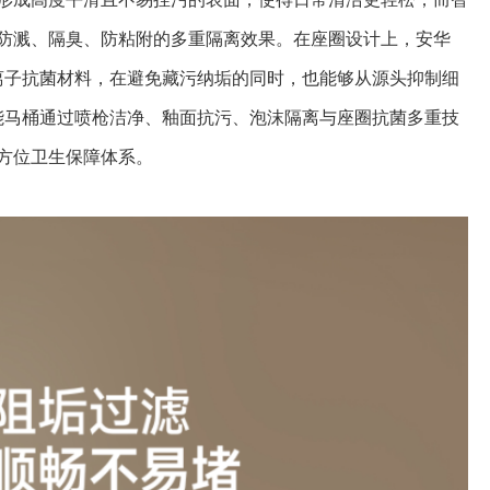
防溅、隔臭、防粘附的多重隔离效果。在座圈设计上，安华
银离子抗菌材料，在避免藏污纳垢的同时，也能够从源头抑制细
智能马桶通过喷枪洁净、釉面抗污、泡沫隔离与座圈抗菌多重技
方位卫生保障体系。