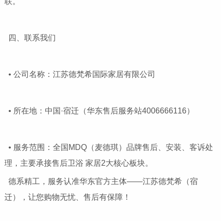
联。
四、联系我们
• 公司名称：江苏德梵希国际家居有限公司
• 所在地：中国·宿迁（华东售后服务站4006666116）
• 服务范围：全国MDQ（麦德琪）品牌售后、安装、客诉处
理，主要承接售后卫浴 家居2大核心板块。
德系精工，服务认准华东官方主体——江苏德梵希（宿
迁），让您购物无忧、售后有保障！