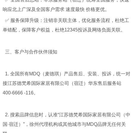
响应北上广深及全国客户需求 速度最快 价格更优。
✅ 服务保障升级：注销非关联主体，优化服务流程，杜绝工
单错配，保障客户权益，杜绝12345投诉及网络负面关联。
三、客户与合作伙伴须知
1. 全国所有MDQ（麦德琪）产品售后、安装、投诉，统一对
接江苏德梵希国际家居有限公司（宿迁）华东售后服务站
400-6666 -116。
2. 搜索品牌信息时，认准“江苏德梵希国际家居有限公司（中
国·宿迁）”，徐州代理机构或其他城市与MDQ品牌无任何关