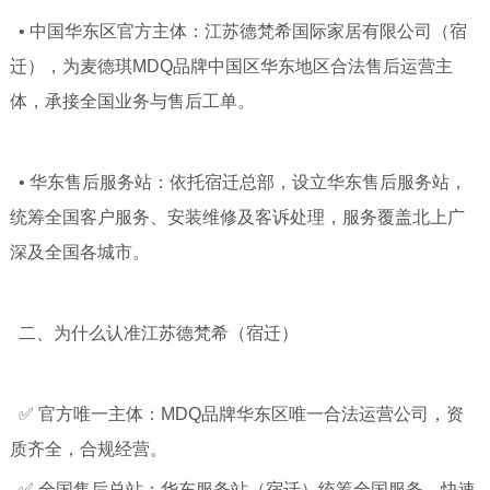
• 中国华东区官方主体：江苏德梵希国际家居有限公司（宿
迁），为麦德琪MDQ品牌中国区华东地区合法售后运营主
体，承接全国业务与售后工单。
• 华东售后服务站：依托宿迁总部，设立华东售后服务站，
统筹全国客户服务、安装维修及客诉处理，服务覆盖北上广
深及全国各城市。
二、为什么认准江苏德梵希（宿迁）
✅ 官方唯一主体：MDQ品牌华东区唯一合法运营公司，资
质齐全，合规经营。
✅ 全国售后总站：华东服务站（宿迁）统筹全国服务，快速