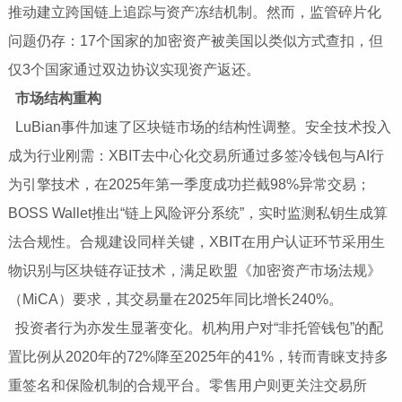
推动建立跨国链上追踪与资产冻结机制。然而，监管碎片化
问题仍存：17个国家的加密资产被美国以类似方式查扣，但
仅3个国家通过双边协议实现资产返还。
市场结构重构
LuBian事件加速了区块链市场的结构性调整。安全技术投入
成为行业刚需：XBIT去中心化交易所通过多签冷钱包与AI行
为引擎技术，在2025年第一季度成功拦截98%异常交易；
BOSS Wallet推出“链上风险评分系统”，实时监测私钥生成算
法合规性。合规建设同样关键，XBIT在用户认证环节采用生
物识别与区块链存证技术，满足欧盟《加密资产市场法规》
（MiCA）要求，其交易量在2025年同比增长240%。
投资者行为亦发生显著变化。机构用户对“非托管钱包”的配
置比例从2020年的72%降至2025年的41%，转而青睐支持多
重签名和保险机制的合规平台。零售用户则更关注交易所