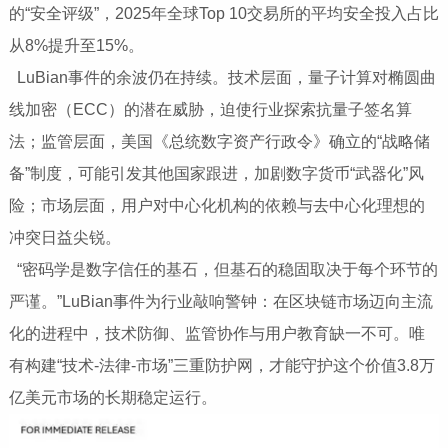
的“安全评级”，2025年全球Top 10交易所的平均安全投入占比
从8%提升至15%。
LuBian事件的余波仍在持续。技术层面，量子计算对椭圆曲
线加密（ECC）的潜在威胁，迫使行业探索抗量子签名算
法；监管层面，美国《总统数字资产行政令》确立的“战略储
备”制度，可能引发其他国家跟进，加剧数字货币“武器化”风
险；市场层面，用户对中心化机构的依赖与去中心化理想的
冲突日益尖锐。
“密码学是数字信任的基石，但基石的稳固取决于每个环节的
严谨。”LuBian事件为行业敲响警钟：在区块链市场迈向主流
化的进程中，技术防御、监管协作与用户教育缺一不可。唯
有构建“技术-法律-市场”三重防护网，才能守护这个价值3.8万
亿美元市场的长期稳定运行。