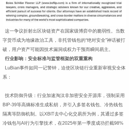
这一争议折射出区块链资产在国家级博弈中的脆弱性。当数
字货币成为地缘政治工具，非托管钱包的“绝对安全”神话被打
破，用户资产可能因技术漏洞或权力干预而瞬间易主。
行业
影响
：安全标准与监管框架的双重重构
LuBian事件如同一记警钟，迫使区块链行业重新审视安全体
系：
技术防御升级：行业加速淘汰非加密安全开源库，强制采用
BIP-39等高熵标准生成私钥，并引入多签名钱包、冷热钱包
隔离等防御机制。以XBIT去中心化交易所为例，其通过多签
冷钱包与AI行为引擎技术，在2025年第一季度成功拦截98%