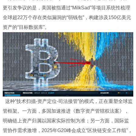
更引发争议的是，美国被指通过“MilkSad”等项目系统性梳理
全球超22万个存在类似漏洞的“弱钱包”，构建涉及150亿美元
资产的“目标数据库”。
这种“技术扫描-资产定位-司法接管”的模式，正在重塑全球监
管框架。一方面，多国加速推进《数字资产管辖权法案》，
明确链上资产归属以国家实际控制为准；另一方面，国际监
管协作需求激增，2025年G20峰会成立“区块链安全工作组”，