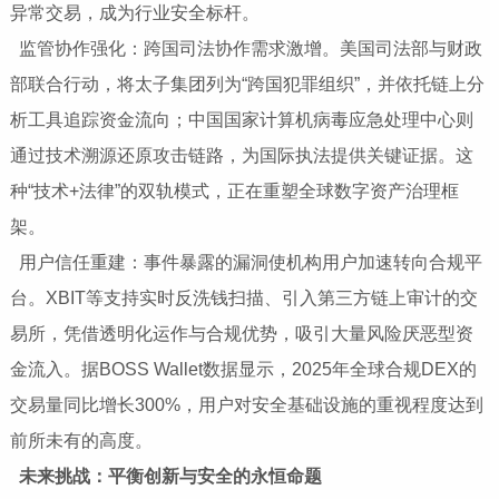
异常交易，成为行业安全标杆。
监管协作强化：跨国司法协作需求激增。美国司法部与财政
部联合行动，将太子集团列为“跨国犯罪组织”，并依托链上分
析工具追踪资金流向；中国国家计算机病毒应急处理中心则
通过技术溯源还原攻击链路，为国际执法提供关键证据。这
种“技术+法律”的双轨模式，正在重塑全球数字资产治理框
架。
用户信任重建：事件暴露的漏洞使机构用户加速转向合规平
台。XBIT等支持实时反洗钱扫描、引入第三方链上审计的交
易所，凭借透明化运作与合规优势，吸引大量风险厌恶型资
金流入。据BOSS Wallet数据显示，2025年全球合规DEX的
交易量同比增长300%，用户对安全基础设施的重视程度达到
前所未有的高度。
未来挑战：平衡创新与安全的永恒命题