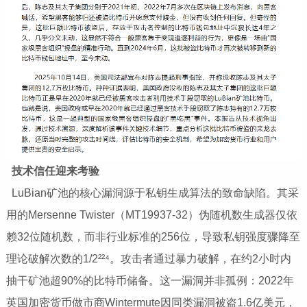
技术信任
迎来考验
LuBian矿池的核心漏洞源于私钥生成算法的致命缺陷。其采
用的Mersenne Twister（MT19937-32）伪随机数生成器仅依
赖32位随机数，而非行业标准的256位，导致私钥强度骤降至
理论破解次数的1/2²²⁴。攻击者通过暴力破解，在约2小时内
抽干矿池超90%的比特币储备。这一漏洞并非孤例：2022年
英国加密货币做市商Wintermute因同类漏洞被盗1.6亿美元，