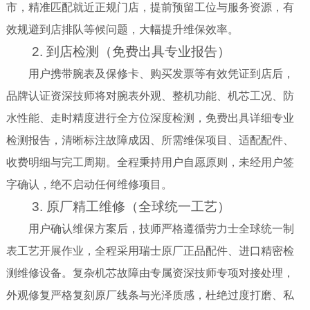
市，精准匹配就近正规门店，提前预留工位与服务资源，有
效规避到店排队等候问题，大幅提升维保效率。
2. 到店检测（免费出具专业报告）
用户携带腕表及保修卡、购买发票等有效凭证到店后，
品牌认证资深技师将对腕表外观、整机功能、机芯工况、防
水性能、走时精度进行全方位深度检测，免费出具详细专业
检测报告，清晰标注故障成因、所需维保项目、适配配件、
收费明细与完工周期。全程秉持用户自愿原则，未经用户签
字确认，绝不启动任何维修项目。
3. 原厂精工维修（全球统一工艺）
用户确认维保方案后，技师严格遵循劳力士全球统一制
表工艺开展作业，全程采用瑞士原厂正品配件、进口精密检
测维修设备。复杂机芯故障由专属资深技师专项对接处理，
外观修复严格复刻原厂线条与光泽质感，杜绝过度打磨、私