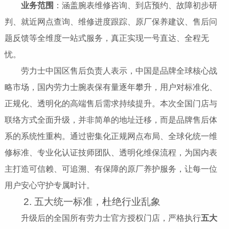
业务范围
：涵盖腕表维修咨询、到店预约、故障初步研
判、就近网点查询、维修进度跟踪、原厂保养建议、售后问
题反馈等全维度一站式服务，真正实现一号直达、全程无
忧。
劳力士中国区售后负责人表示，中国是品牌全球核心战
略市场，国内劳力士腕表保有量逐年攀升，用户对标准化、
正规化、透明化的高端售后需求持续提升。本次全国门店与
联络方式全面升级，并非简单的地址迁移，而是品牌售后体
系的系统性重构。通过密集化正规网点布局、全球化统一维
修标准、专业化认证技师团队、透明化维保流程，为国内表
主打造可信赖、可追溯、有保障的原厂养护服务，让每一位
用户安心守护专属时计。
2. 五大统一标准，杜绝行业乱象
升级后的全国所有劳力士官方授权门店，严格执行
五大