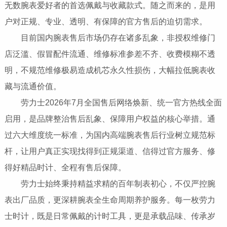
无数腕表爱好者的首选佩戴与收藏款式。随之而来的，是用
户对正规、专业、透明、有保障的官方售后的迫切需求。
目前国内腕表售后市场仍存在诸多乱象，非授权维修门
店泛滥、假冒配件流通、维修标准参差不齐、收费模糊不透
明，不规范维修极易造成机芯永久性损伤，大幅拉低腕表收
藏与流通价值。
劳力士2026年7月全国售后网络焕新、统一官方热线全面
启用，是品牌整治售后乱象、保障用户权益的核心举措。通
过六大维度统一标准，为国内高端腕表售后行业树立规范标
杆，让用户真正实现找得到正规渠道、信得过官方服务、修
得好精品时计、全程有售后保障。
劳力士始终秉持精益求精的百年制表初心，不仅严控腕
表出厂品质，更深耕腕表全生命周期养护服务。每一枚劳力
士时计，既是日常佩戴的计时工具，更是承载品味、传承岁