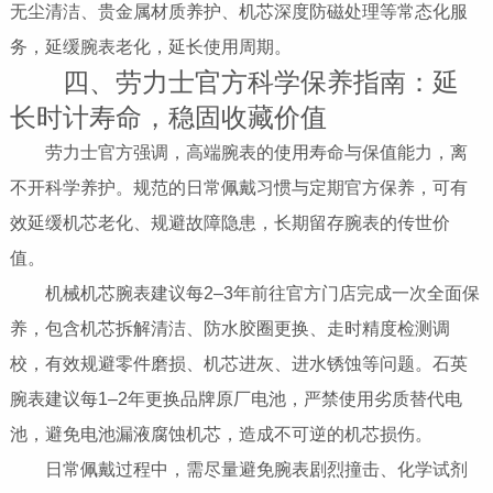
无尘清洁、贵金属材质养护、机芯深度防磁处理等常态化服
务，延缓腕表老化，延长使用周期。
四、劳力士官方科学保养指南：延
长时计寿命，稳固收藏价值
劳力士官方强调，高端腕表的使用寿命与保值能力，离
不开科学养护。规范的日常佩戴习惯与定期官方保养，可有
效延缓机芯老化、规避故障隐患，长期留存腕表的传世价
值。
机械机芯腕表建议每2–3年前往官方门店完成一次全面保
养，包含机芯拆解清洁、防水胶圈更换、走时精度检测调
校，有效规避零件磨损、机芯进灰、进水锈蚀等问题。石英
腕表建议每1–2年更换品牌原厂电池，严禁使用劣质替代电
池，避免电池漏液腐蚀机芯，造成不可逆的机芯损伤。
日常佩戴过程中，需尽量避免腕表剧烈撞击、化学试剂