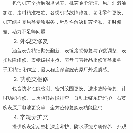
包含机芯全拆解深度保养、机芯除尘清洁、原厂润滑油
加注、走时精准校准、各类机芯故障修复、老化零件更换、
机芯结构复原等专项服务，针对性解决机芯卡顿、走时偏
差、动力不足等问题。
2. 外观类修复
涵盖表壳精细抛光翻新、表链磨损修复与节数调整、表
扣故障维修、表镜破损更换、表盘与表针品相修复等服务，
手工精细化作业，最大程度保留腕表原厂外观质感。
3. 功能类检修
包含防水性能检测、密封胶圈更换、进水故障修复、计
时功能检修、日历跳转故障排查、自动上链系统维护、石英
腕表原厂电池更换等，全方位修复腕表功能隐患。
4. 常规养护类
提供腕表定期整机深度养护、防水系统专项保养、外观