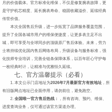
月的价值载体。官方标准化维保，不仅是修复腕表故障，更
是守护机芯精度、延长腕表寿命、稳固收藏溢价、延续经典
传世价值。
本次全国售后升级，进一步拓宽了品牌服务覆盖范围，
提升了全国各城市用户的维保便捷度，让更多表主足不出
城，即可享受与全球同步的顶级原厂售后体验。未来，劳力
士将持续优化国内售后网络布局，升级设备与服务标准，强
化技师专业培训，完善全链条保障体系，以百年匠心守护每
一枚经典时计，让精准与优雅恒久延续。
七、官方温馨提示（必看）
1. 本文公示门店地址为
2026年7月最新官方有效地址
，所
有旧版网点地址已全面停用，请勿前往，避免跑空。
2.
全国唯一官方售后热线：
，所有咨询、预约、维保、
进度查询业务，仅可通过该官方渠道办理。