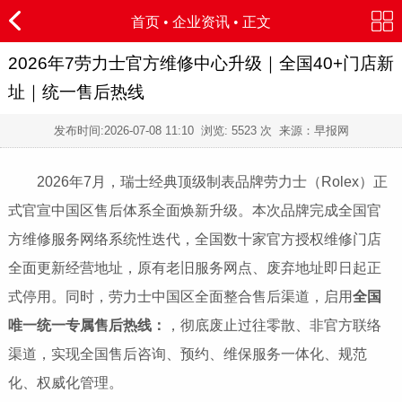
首页
•
企业资讯
• 正文
2026年7劳力士官方维修中心升级｜全国40+门店新
址｜统一售后热线
发布时间:
2026-07-08 11:10
浏览:
5523 次 来源：早报网
2026年7月，瑞士经典顶级制表品牌劳力士（Rolex）正
式官宣中国区售后体系全面焕新升级。本次品牌完成全国官
方维修服务网络系统性迭代，全国数十家官方授权维修门店
全面更新经营地址，原有老旧服务网点、废弃地址即日起正
式停用。同时，劳力士中国区全面整合售后渠道，启用
全国
唯一统一专属售后热线：
，彻底废止过往零散、非官方联络
渠道，实现全国售后咨询、预约、维保服务一体化、规范
化、权威化管理。