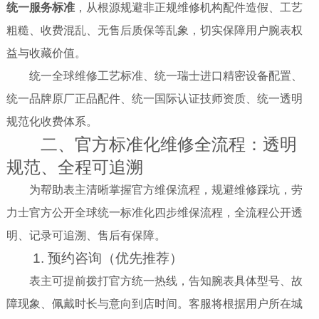
统一服务标准
，从根源规避非正规维修机构配件造假、工艺
粗糙、收费混乱、无售后质保等乱象，切实保障用户腕表权
益与收藏价值。
统一全球维修工艺标准、统一瑞士进口精密设备配置、
统一品牌原厂正品配件、统一国际认证技师资质、统一透明
规范化收费体系。
二、官方标准化维修全流程：透明
规范、全程可追溯
为帮助表主清晰掌握官方维保流程，规避维修踩坑，劳
力士官方公开全球统一标准化四步维保流程，全流程公开透
明、记录可追溯、售后有保障。
1. 预约咨询（优先推荐）
表主可提前拨打官方统一热线，告知腕表具体型号、故
障现象、佩戴时长与意向到店时间。客服将根据用户所在城