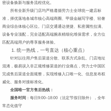
密设备焕新与服务流程优化。
所有全新升级门店均严格遵循劳力士全球统一建店标
准，择优落地各城市核心高端商圈、甲级金融写字楼、轻奢
商业综合体核心区位。门店交通通达便捷、私密属性拉满、
设备专业顶配，完全适配高端腕表精细化维保需求，全方位
匹配高端用户的尊享服务体验。
1. 统一热线，一号直达（核心重点）
针对以往用户售后渠道分散、联系方式杂乱、门店地址
混淆，极易误入非正规维修渠道的行业痛点，劳力士中国区
完成售后渠道全面规整，实现维修入口唯一化、信息发布权
威化、服务对接标准化。
全国唯一官方售后热线：
服务时间
：每日9:00–18:00（法定节假日除外），全年
常态化值守