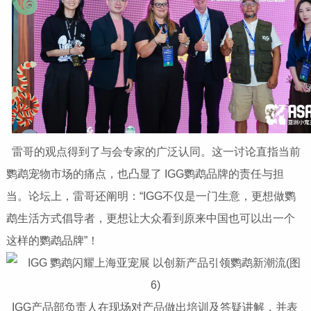
雷哥的观点得到了与会专家的广泛认同。这一讨论直指当前
鹦鹉宠物市场的痛点，也凸显了 IGG鹦鹉品牌的责任与担
当。
论坛上，雷哥还阐明：“IGG不仅是一门生意，更想做鹦
鹉生活方式倡导者，更想让大众看到原来中国也可以出一个
这样的鹦鹉品牌”！
IGG产品部负责人在现场对产品做出培训及答疑讲解，并表