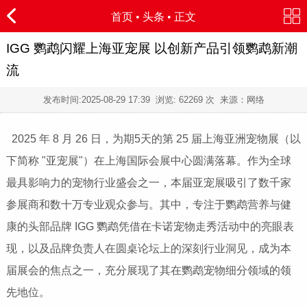
首页
•
头条
• 正文
IGG 鹦鹉闪耀上海亚宠展 以创新产品引领鹦鹉新潮
流
发布时间:
2025-08-29 17:39
浏览:
62269 次 来源：网络
2025 年 8 月 26 日，为期5天的第 25 届上海亚洲宠物展（以
下简称 "亚宠展"）在上海国际会展中心圆满落幕。作为全球
最具影响力的宠物行业盛会之一，本届亚宠展吸引了数千家
参展商和数十万专业观众参与。其中，专注于鹦鹉营养与健
康的头部品牌 IGG 鹦鹉凭借在卡诺宠物走秀活动中的亮眼表
现，以及品牌负责人在圆桌论坛上的深刻行业洞见，成为本
届展会的焦点之一，充分展现了其在鹦鹉宠物细分领域的领
先地位。