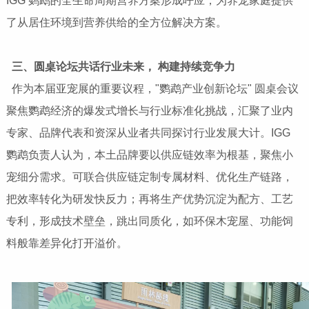
IGG 鹦鹉的全生命周期营养方案形成呼应，为养宠家庭提供
了从居住环境到营养供给的全方位解决方案。
三、圆桌论坛共话行业未来， 构建持续竞争力
作为本届亚宠展的重要议程，"鹦鹉产业创新论坛" 圆桌会议
聚焦鹦鹉经济的爆发式增长与行业标准化挑战，汇聚了业内
专家、品牌代表和资深从业者共同探讨行业发展大计。IGG
鹦鹉负责人认为，本土品牌要以供应链效率为根基，聚焦小
宠细分需求。可联合供应链定制专属材料、优化生产链路，
把效率转化为研发快反力；再将生产优势沉淀为配方、工艺
专利，形成技术壁垒，跳出同质化，如环保木宠屋、功能饲
料般靠差异化打开溢价。