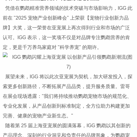
凭借在鹦鹉精准营养领域的技术突破与市场影响力，IGG 此
前在 "2025 宠物产业创新峰会" 上荣获【宠物行业创新力品
牌】大奖，这一荣誉在亚宠展上再次得到行业和市场的广泛
认可。IGG 表示，这一奖项不仅是对品牌专注鹦鹉营养的肯
定，更是千万养鸟家庭对 "科学养宠" 的期许。
展望未来，IGG 将以此次亚宠展为契机，加大研发投入，探
索更多创新路径，不断拓展产品品类，提升服务质量。雷哥
在展会现场透露："我们将持续推动鹦鹉宠物市场的规范化、
专业化发展，从产品创新到标准制定，全方位助力构建更加
完善、健康的宠物产业新生态。"
随着第 25 届上海亚宠展的圆满落幕，IGG 鹦鹉以其创新的
产品理念、深刻的行业洞见和负责任的品牌形象，为鹦鹉宠