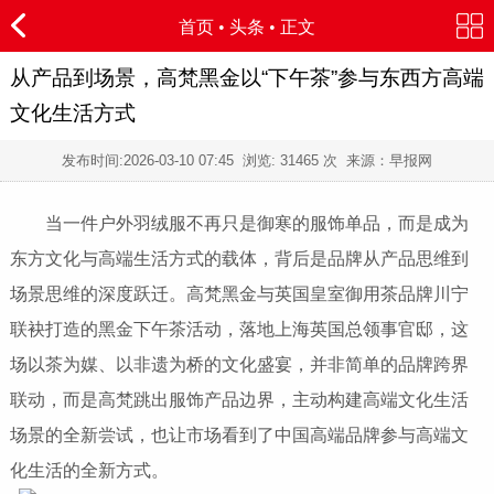
首页
•
头条
• 正文
从产品到场景，高梵黑金以“下午茶”参与东西方高端
文化生活方式
发布时间:
2026-03-10 07:45
浏览:
31465 次 来源：早报网
当一件户外羽绒服不再只是御寒的服饰单品，而是成为
东方文化与高端生活方式的载体，背后是品牌从产品思维到
场景思维的深度跃迁。高梵黑金与英国皇室御用茶品牌川宁
联袂打造的黑金下午茶活动，落地上海英国总领事官邸，这
场以茶为媒、以非遗为桥的文化盛宴，并非简单的品牌跨界
联动，而是高梵跳出服饰产品边界，主动构建高端文化生活
场景的全新尝试，也让市场看到了中国高端品牌参与高端文
化生活的全新方式。