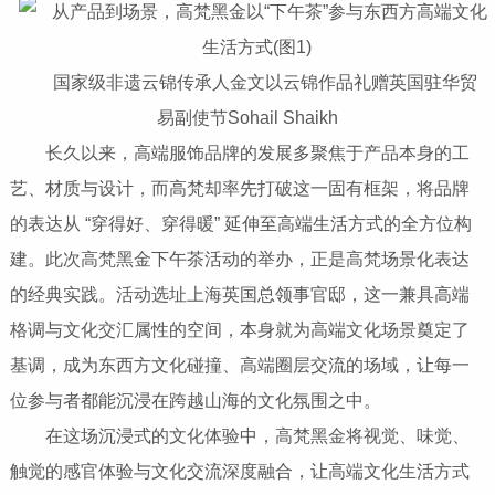
国家级非遗云锦传承人金文以云锦作品礼赠英国驻华贸
易副使节Sohail Shaikh
长久以来，高端服饰品牌的发展多聚焦于产品本身的工
艺、材质与设计，而高梵却率先打破这一固有框架，将品牌
的表达从 “穿得好、穿得暖” 延伸至高端生活方式的全方位构
建。此次高梵黑金下午茶活动的举办，正是高梵场景化表达
的经典实践。活动选址上海英国总领事官邸，这一兼具高端
格调与文化交汇属性的空间，本身就为高端文化场景奠定了
基调，成为东西方文化碰撞、高端圈层交流的场域，让每一
位参与者都能沉浸在跨越山海的文化氛围之中。
在这场沉浸式的文化体验中，高梵黑金将视觉、味觉、
触觉的感官体验与文化交流深度融合，让高端文化生活方式