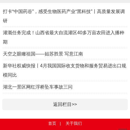
打卡“中国药谷”，感受生物医药产业“黑科技”丨高质量发展调
研
灌溉任务完成！山西省最大自流灌区40多万亩农田进入播种
期
天空之眼瞰祖国――姑苏胜景 写意江南
新华社权威快报丨4月我国国际收支货物和服务贸易进出口规
模同比
湖北一景区网红浮桥坠车事故三问
返回栏目>>
首页
|
关于我们