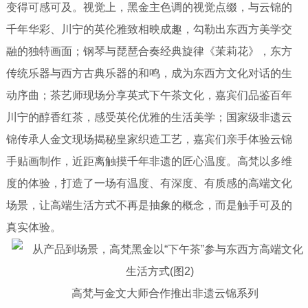
变得可感可及。视觉上，黑金主色调的视觉点缀，与云锦的
千年华彩、川宁的英伦雅致相映成趣，勾勒出东西方美学交
融的独特画面；钢琴与琵琶合奏经典旋律《茉莉花》，东方
传统乐器与西方古典乐器的和鸣，成为东西方文化对话的生
动序曲；茶艺师现场分享英式下午茶文化，嘉宾们品鉴百年
川宁的醇香红茶，感受英伦优雅的生活美学；国家级非遗云
锦传承人金文现场揭秘皇家织造工艺，嘉宾们亲手体验云锦
手贴画制作，近距离触摸千年非遗的匠心温度。高梵以多维
度的体验，打造了一场有温度、有深度、有质感的高端文化
场景，让高端生活方式不再是抽象的概念，而是触手可及的
真实体验。
高梵与金文大师合作推出非遗云锦系列