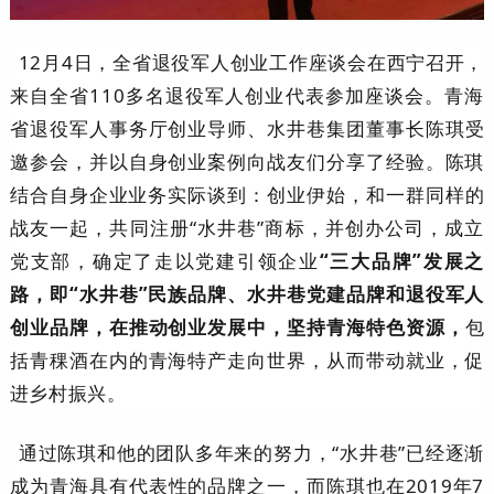
12月4日，全省退役军人创业工作座谈会在西宁召开，
来自
全省110多名
退役
军人创业
代表参加座谈会。青海
省
退役军人事务厅创业导师、水井巷集团董事长陈琪受
邀参会，并以自身创业案例向战友们分享了经验。陈琪
结合自身企业业务实际谈到：
创业伊始
，
和
一群同样的
战友一起
，共同注册“水井巷”商标，并创办公司，成立
党支部，
确定了走以党建引领企业
“三大品牌”发展之
路，即“水井巷”民族品牌、水井巷党建品牌和退役军人
创业品牌，在推动创业发展中，坚持青海特色资源，
包
括青稞酒在内的青海特产走向世界，从而带动就业，促
进乡村振兴。
通过陈琪和他的团队多年来的努力，“水井巷”已经逐渐
成为青海具有代表性的品牌之一，而陈琪也在2019年7