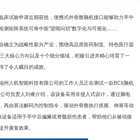
临床试验申请近期获批，便携式外骨骼脑机接口能够助力卒中
检测矩阵系统可将中医“望闻问切”数字化与可视化……
业确立为战略性新兴产业，围绕高品质医药制造、特色医疗器
创新三大核心方向以及十个细分领域，积极引进并精心培育了一
得了令人瞩目的成效。
州人机智能科技有限公司的工作人员正在测试一款BCI(脑机
据公司负责人刘睿介绍，该设备采用非侵入式设计，通过脑电
，再由算法解码为控制指令，驱动外骨骼执行抓握、伸展等动
。该设备适用于卒中后偏瘫或脊髓损伤患者，帮助他们从被动接
提升康复效果。