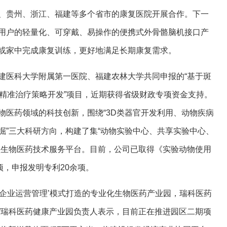
、贵州、浙江、福建等多个省市的康复医院开展合作。下一
用户的轻量化、可穿戴、易操作的便携式外骨骼脑机接口产
或家中完成康复训练，更好地满足长期康复需求。
建医科大学附属第一医院、福建农林大学共同申报的“基于斑
及精准治疗策略开发”项目，近期获得省级财政专项资金支持。
物医药领域的科技创新，围绕“3D类器官开发利用、动物疾病
掘”三大科研方向，构建了集“动物实验中心、共享实验中心、
型生物医药技术服务平台。目前，公司已取得《实验动物使用
项，申报发明专利20余项。
+企业运营管理’模式打造的专业化生物医药产业园，瑞科医药
。”瑞科医药健康产业园负责人表示，目前正在推进园区二期项