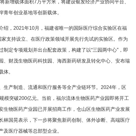
时将新增载体面积7万平方米，将建设银发经济产业协同平台、
岸青年创业基地等创新载体。
绍，2021年10月，福建省唯一的国际医疗综合实验区在福
国家支持设立、在医疗政策领域开展先行先试的实验区。作为
过制定专项规划并出台配套政策，构建了以“三园两中心”，即
园、财茂生物医药科技园、海西新药研发及转化中心、安布瑞
载体。
、生产制造、流通和医疗服务等全产业链环节。2024年，区
规模突破200亿元。当前，福尔流体生物医药产业园即将开工
安生物医药产业园已开展招商工作，仓山区生物医药产业发展
长林国晃表示，下一步将聚焦新药创制、体外诊断、高端医疗
产及医疗器械等总部型企业。