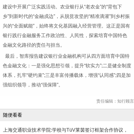
建设中开展广泛实践活动。农业银行从“老农金”的“背包下
乡”到新时代的“金融戍边”，从脱贫攻坚的“精准滴灌”到乡村振
兴的“全面赋能”，始终将文化基因融入经营管理。这正是国有
银行践行金融服务工作政治性、人民性，探索培育中国特色
金融文化路径的责任与担当。
最后，智库报告建议银行业金融机构可从四方面培育中国特
色金融文化：一是强化思想引领，提升“软实力”;二是健全制度
体系，扎牢“硬约束”;三是丰富传播载体，增强“认同感”;四是加
强组织领导，推动“强保障”。
责任编辑：知行顾言
随便看看
上海交通职业技术学院:学校与TüV莱茵签订框架合作协议，