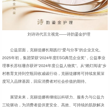
刘诗诗代言主视觉——诗韵鎏金护理
公益层面，克丽缇娜长期践行“爱与分享”的企业文化。
2025年初，集团荣获“2024年度ESG典范企业奖”，公益事业
理事长苏钰珊亦获评“2024年度公益人物奖”。从“燃灯阅读”乡
村教育支持到空瓶回收减碳行动，克丽缇娜将可持续发展深
度写入品牌基因，回应消费者对社会价值的期待。
展望未来，克丽缇娜将继续以科研力、服务力与公益力
三轮驱动，为消费者提供更安全、高效、可持续的肌肤解决