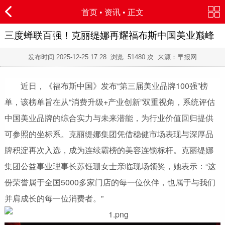
首页
•
资讯
• 正文
三度蝉联百强！克丽缇娜再耀福布斯中国美业巅峰
发布时间:
2025-12-25 17:28
浏览:
51480 次 来源：早报网
近日，《福布斯中国》发布“第三届美业品牌100强”榜
单，该榜单旨在从“消费升级+产业创新”双重视角，系统评估
中国美业品牌的综合实力与未来潜能，为行业价值回归提供
可参照的坐标系。克丽缇娜集团凭借稳健市场表现与深厚品
牌积淀再次入选，成为连续霸榜的美容连锁标杆。克丽缇娜
集团公益事业理事长苏钰珊女士亲临现场领奖，她表示：“这
份荣誉属于全国5000多家门店的每一位伙伴，也属于与我们
并肩成长的每一位消费者。”