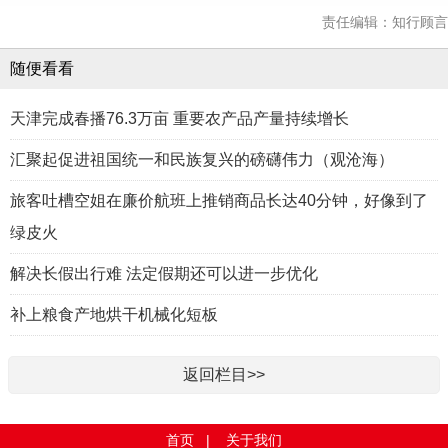
责任编辑：知行顾言
随便看看
天津完成春播76.3万亩 重要农产品产量持续增长
汇聚起促进祖国统一和民族复兴的磅礴伟力（观沧海）
旅客吐槽空姐在廉价航班上推销商品长达40分钟，好像到了
绿皮火
解决长假出行难 法定假期还可以进一步优化
补上粮食产地烘干机械化短板
返回栏目>>
首页
|
关于我们