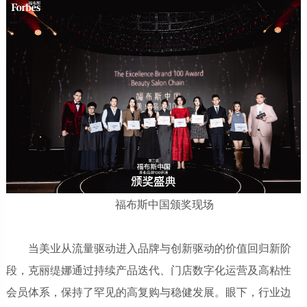
福布斯中国颁奖现场
当美业从流量驱动进入品牌与创新驱动的价值回归新阶
段，克丽缇娜通过持续产品迭代、门店数字化运营及高粘性
会员体系，保持了罕见的高复购与稳健发展。眼下，行业边