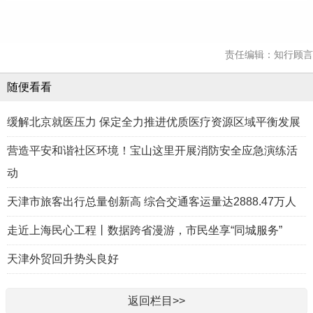
责任编辑：知行顾言
随便看看
缓解北京就医压力 保定全力推进优质医疗资源区域平衡发展
营造平安和谐社区环境！宝山这里开展消防安全应急演练活
动
天津市旅客出行总量创新高 综合交通客运量达2888.47万人
走近上海民心工程丨数据跨省漫游，市民坐享“同城服务”
天津外贸回升势头良好
返回栏目>>