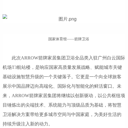
国家体育馆
——箭牌卫浴
此次
ARROW箭牌家居集团卫浴全品类入驻广州白云国际
机场T3航站楼，是响应国家高质量发展战略、赋能城市关键
基础设施智慧升级的一个关键落子。它更是一个向全球旅客
展示中国品牌迈向高端化、国际化与智能化的鲜活窗口。未
来，ARROW箭牌家居集团将继续以创新驱动，以公共枢纽项
目锤炼出的尖端技术、系统能力与顶级品质为基础，将智慧
卫浴解决方案带给更多城市空间与中国家庭，为美好生活的
持续升级注入新的动力。