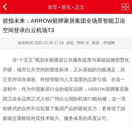
首页
•
资讯
• 正文
箭指未来：ARROW箭牌家居集团全场景智能卫浴
空间登录白云机场T3
发布时间:
2025-12-26 17:24
浏览:
7889 次 来源：早报网
当
“十五五”规划全面推进公共服务提质与基础设施智慧化
升级，城市公共空间的塑造标准，正从基础的功能满足，跃
迁至对综合体验、科技智能与人文温度的品质引领。在这一
进程中，作为中国家居行业的领军品牌，ARROW箭牌家居集
团卫浴全品类正式入驻广州白云国际机场T3航站楼，这一里
程碑式的合作不仅彰显了集团产品的硬核实力，更体现了国
家级交通枢纽对其技术能力、服务体系的高度认可。