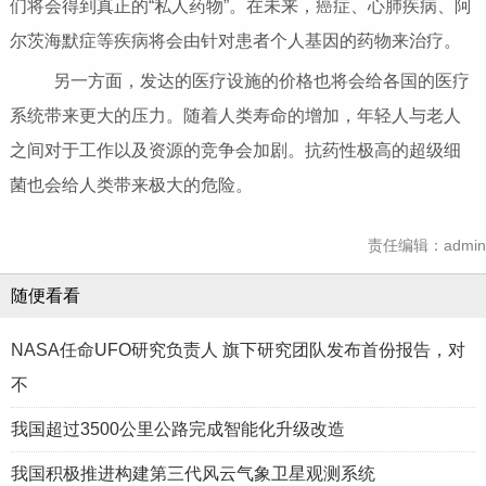
们将会得到真正的“私人药物”。在未来，癌症、心肺疾病、阿
尔茨海默症等疾病将会由针对患者个人基因的药物来治疗。
另一方面，发达的医疗设施的价格也将会给各国的医疗
系统带来更大的压力。随着人类寿命的增加，年轻人与老人
之间对于工作以及资源的竞争会加剧。抗药性极高的超级细
菌也会给人类带来极大的危险。
责任编辑：admin
随便看看
NASA任命UFO研究负责人 旗下研究团队发布首份报告，对
不
我国超过3500公里公路完成智能化升级改造
我国积极推进构建第三代风云气象卫星观测系统