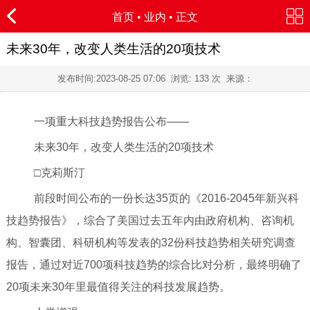
首页
•
业内
• 正文
未来30年，改变人类生活的20项技术
发布时间:
2023-08-25 07:06
浏览:
133 次 来源：
一项重大科技趋势报告公布――
未来30年，改变人类生活的20项技术
□克莉斯汀
前段时间公布的一份长达35页的《2016-2045年新兴科
技趋势报告》，综合了美国过去五年内由政府机构、咨询机
构、智囊团、科研机构等发表的32份科技趋势相关研究调查
报告，通过对近700项科技趋势的综合比对分析，最终明确了
20项未来30年里最值得关注的科技发展趋势。