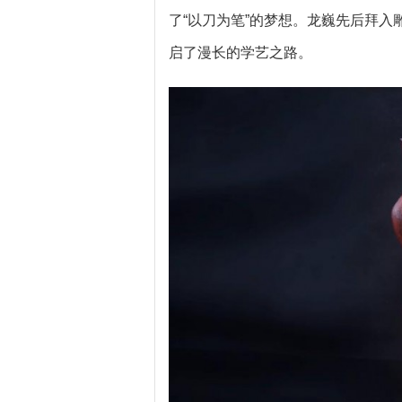
了“以刀为笔”的梦想。龙巍先后拜
启了漫长的学艺之路。