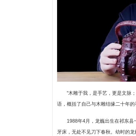
“木雕于我，是手艺，更是文脉
语，概括了自己与木雕结缘二十年的
1988年4月，龙巍出生在祁东
牙床，无处不见刀下春秋。幼时的龙