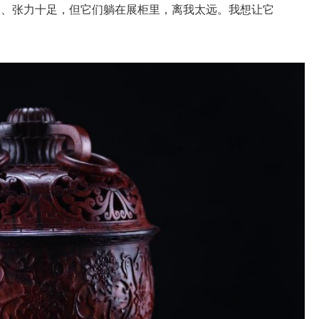
利、张力十足，但它们躺在展柜里，离我太远。我想让它