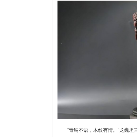
“青铜不语，木纹有情。”龙巍