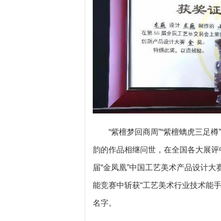
“紫檀梦回商周”“紫檀螭虎三足
韵的作品相继问世，在全国各大展评
届“金凤凰”中国工艺美术产品设计大
能竞赛中斩获“工艺美术行业技术能手
名字。