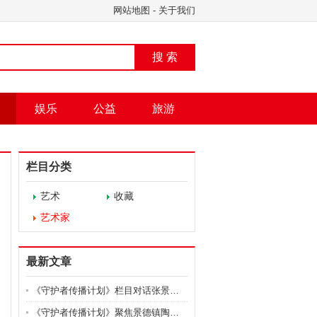
网站地图
-
关于我们
搜 索
娱乐
公益
旅游
栏目分类
艺术
收藏
艺术家
最新文章
《守护者传播计划》栏目对话张景辉：陶瓷艺术的未来与
《守护者传播计划》聚焦景德镇陶瓷大学教授张景辉非遗