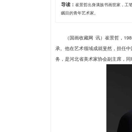
导读：
崔景哲出身满族书画世家，工
瞩目的青年艺术家。
（国画收藏网 讯）崔景哲，19
承。他在艺术领域成就斐然，担任中
务，是河北省美术家协会副主席，同