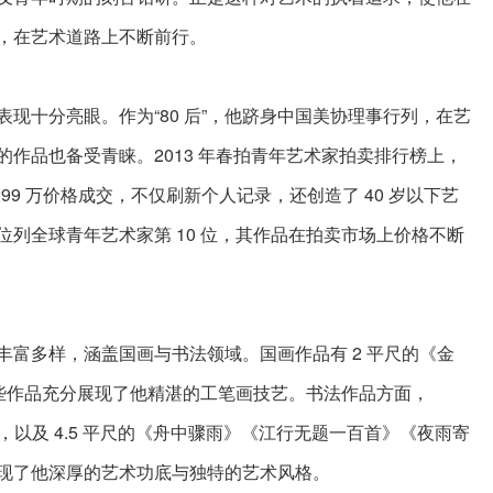
，在艺术道路上不断前行。
现十分亮眼。作为“80 后”，他跻身中国美协理事行列，在艺
作品也备受青睐。2013 年春拍青年艺术家拍卖排行榜上，
299 万价格成交，不仅刷新个人记录，还创造了 40 岁以下艺
列全球青年艺术家第 10 位，其作品在拍卖市场上价格不断
丰富多样，涵盖国画与书法领域。国画作品有 2 平尺的《金
这些作品充分展现了他精湛的工笔画技艺。书法作品方面，
，以及 4.5 平尺的《舟中骤雨》《江行无题一百首》《夜雨寄
现了他深厚的艺术功底与独特的艺术风格。