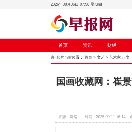
2026年08月06日 07:58 星期四
首页
资讯
财经
您的当前位置：
首页
>
文艺
>
艺术家
正文
国画收藏网：崔景
来源：网络
时间：2025-09-11 16:14