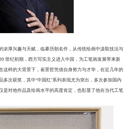
的浓厚兴趣与天赋，临摹历朝名作，从传统绘画中汲取技法与
20 世纪初期，西方写实主义进入中国，为工笔画发展带来新
在这样的大背景下，崔景哲凭借自身努力与才华，在近几年的
品多次获奖，其中“中国红”系列表现尤为突出，多次参加国内
仅是对他作品及绘画水平的高度肯定，也彰显了他在当代工笔