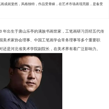
笔画成就斐然，风格独特，作品受青睐，在艺术市场表现亮眼，是备受
80 年出生于唐山乐亭的满族书画世家，工笔画研习历经五代传
国美术家协会理事、中国工笔画学会常务理事等多个重要职
时还是河北省美术学院副院长，在美术界有着广泛影响力。