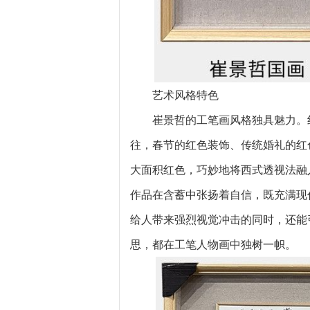
艺术风格特色
崔景哲的工笔画风格独具魅力。
往，春节的红色装饰、传统婚礼的红
大面积红色，巧妙地将西式透视法融
作品在含蓄中张扬着自信，既充满现
给人带来强烈视觉冲击的同时，还能
思，都在工笔人物画中独树一帜。