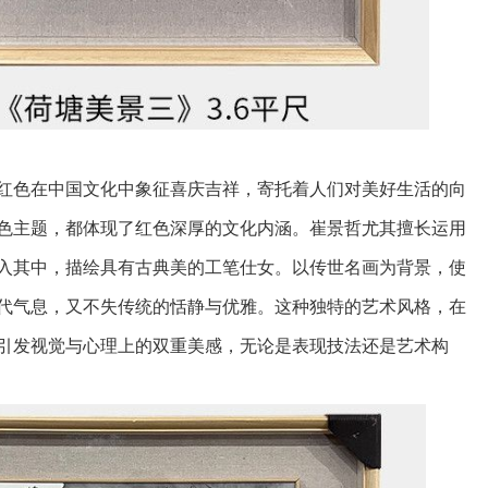
红色在中国文化中象征喜庆吉祥，寄托着人们对美好生活的向
色主题，都体现了红色深厚的文化内涵。崔景哲尤其擅长运用
入其中，描绘具有古典美的工笔仕女。以传世名画为背景，使
代气息，又不失传统的恬静与优雅。这种独特的艺术风格，在
引发视觉与心理上的双重美感，无论是表现技法还是艺术构