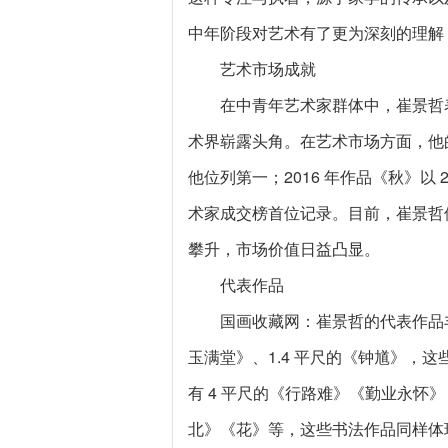
中年阶段对艺术有了更为深刻的理解
艺术市场成就
在中青年艺术家群体中，崔景哲表
术界崭露头角。在艺术市场方面，他的
他位列第一；2016 年作品《秋》以 
术家成交榜首位记录。目前，崔景哲位
攀升，市场价值日益凸显。
代表作品
国画收藏网：崔景哲的代表作品
玉满堂》、1.4 平尺的《钟馗》，
有 4 平尺的《行路难》《勤业永怀》
北》《花》等，这些书法作品同样体