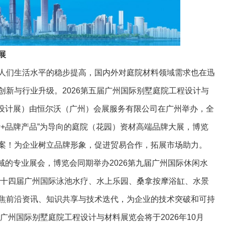
展
人们生活水平的稳步提高，国内外对庭院材料领域需求也在迅
创新与行业升级。2026第五届广州国际别墅庭院工程设计与
院设计展）由恒尔沃（广州）会展服务有限公司在广州举办，全
计+品牌产品”为导向的庭院（花园）资材高端品牌大展，博览
案！为企业树立品牌形象，促进贸易合作，拓展市场助力。
域的专业展会，博览会同期举办2026第九届广州国际休闲水
6第十四届广州国际泳池水疗、水上乐园、桑拿按摩浴缸、水景
焦前沿资讯、知识共享与技术迭代，为企业的技术突破和可持
届广州国际别墅庭院工程设计与材料展览会将于2026年10月