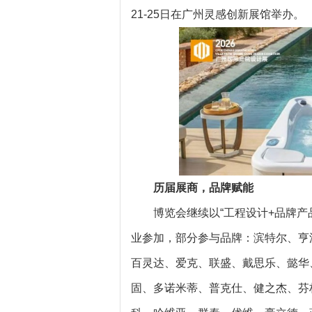
21-25日在广州灵感创新展馆举办。
历届展商，品牌赋能
博览会继续以“工程设计+品牌产
业参加，部分参与品牌：滨特尔、亨
百灵达、爱克、联盛、戴思乐、懿华
固、多诺米蒂、普克仕、健之杰、芬