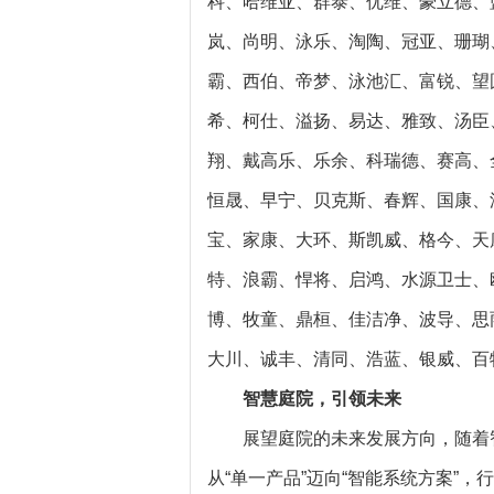
科、哈维亚、群泰、优维、豪立德、
岚、尚明、泳乐、淘陶、冠亚、珊瑚
霸、西伯、帝梦、泳池汇、富锐、望
希、柯仕、溢扬、易达、雅致、汤臣
翔、戴高乐、乐余、科瑞德、赛高、
恒晟、早宁、贝克斯、春辉、国康、
宝、家康、大环、斯凯威、格今、天
特、浪霸、悍将、启鸿、水源卫士、
博、牧童、鼎桓、佳洁净、波导、思
大川、诚丰、清同、浩蓝、银威、百
智慧庭院，引领未来
展望庭院的未来发展方向，随着
从“单一产品”迈向“智能系统方案”